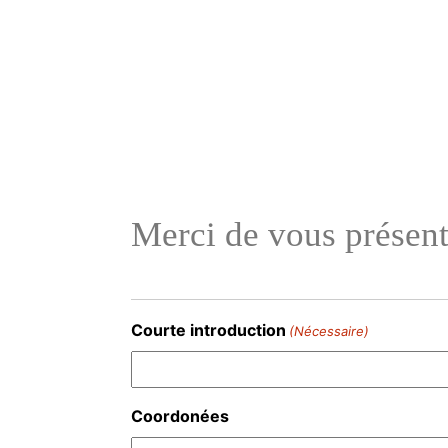
Aller
au
contenu
Merci de vous présen
Courte introduction
(Nécessaire)
Coordonées